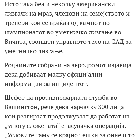
Исто така беа и неколку американски
лизгачи на мраз, членови на семејството и
тренери кои се враќаа од кампот по
шампионатот во уметничко лизгање во
Вичита, соопшти управното тело на САД за
уметничко лизгање.
Роднините собрани на аеродромот изјавија
дека добиваат малку официјални
информации за инцидентот.
Шефот на противпожарната служба во
Вашингтон, рече дека најмалку 300 лица
кои реагираат продолжуваат да работат на
„многу сложената“ спасувачка операција.
„Условите таму се крајно тешки за оние што