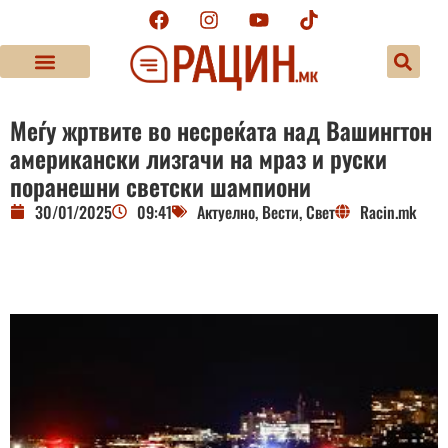
Меѓу жртвите во несреќата над Вашингтон
американски лизгачи на мраз и руски
поранешни светски шампиони
30/01/2025
09:41
Актуелно
,
Вести
,
Свет
Racin.mk