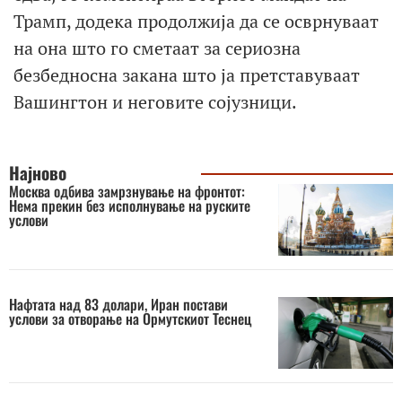
Трамп, додека продолжија да се осврнуваат
на она што го сметаат за сериозна
безбедносна закана што ја претставуваат
Вашингтон и неговите сојузници.
Најново
Москва одбива замрзнување на фронтот:
Нема прекин без исполнување на руските
услови
Нафтата над 83 долари, Иран постави
услови за отворање на Ормутскиот Теснец