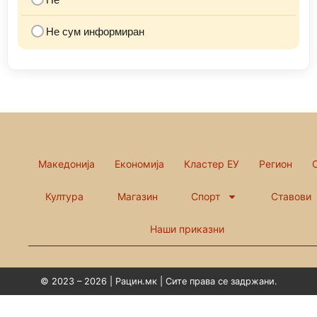
Не сум информиран
Македонија
Економија
Кластер ЕУ
Регион
Култура
Магазин
Спорт
Ставови
Наши приказни
© 2023 – 2026 | Рацин.мк | Сите права се задржани.