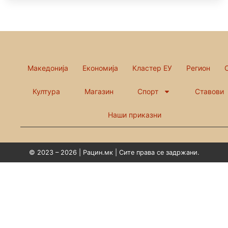
Македонија
Економија
Кластер ЕУ
Регион
Култура
Магазин
Спорт
Ставови
Наши приказни
© 2023 – 2026 | Рацин.мк | Сите права се задржани.