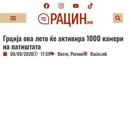
Грција ова лето ќе активира 1000 камери
на патиштата
06/06/2026
17:59
Вести
,
Регион
Racin.mk