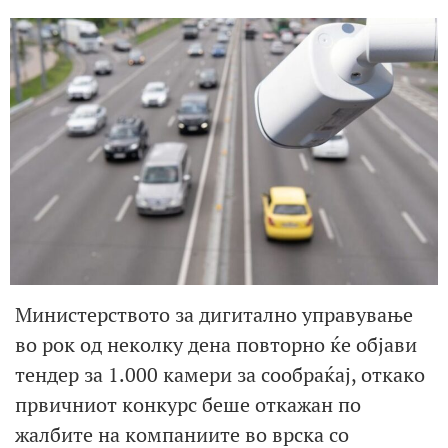
Министерството за дигитално управување
во рок од неколку дена повторно ќе објави
тендер за 1.000 камери за сообраќај, откако
првичниот конкурс беше откажан по
жалбите на компаниите во врска со