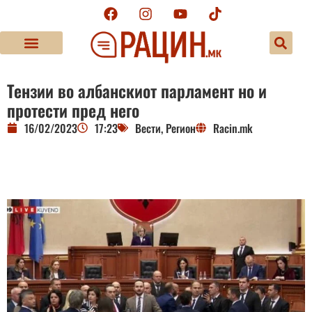
Тензии во албанскиот парламент но и
протести пред него
16/02/2023
17:23
Вести
,
Регион
Racin.mk