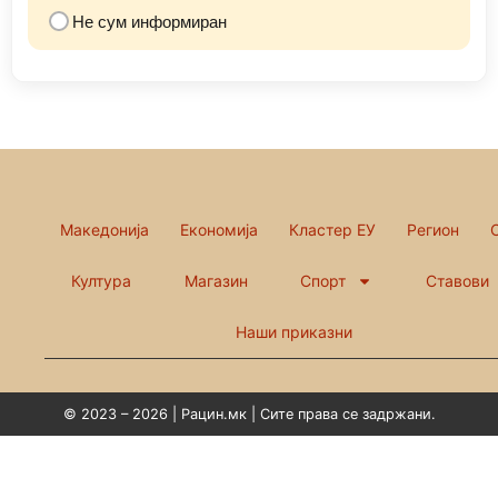
Не сум информиран
Македонија
Економија
Кластер ЕУ
Регион
Култура
Магазин
Спорт
Ставови
Наши приказни
© 2023 – 2026 | Рацин.мк | Сите права се задржани.