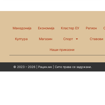
Македонија
Економија
Кластер ЕУ
Регион
Култура
Магазин
Спорт
Ставови
Наши приказни
© 2023 – 2026 | Рацин.мк | Сите права се задржани.