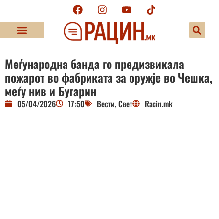
Меѓународна банда го предизвикала
пожарот во фабриката за оружје во Чешка,
меѓу нив и Бугарин
05/04/2026
17:50
Вести
,
Свет
Racin.mk