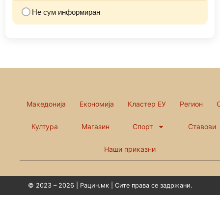
Не сум информиран
Македонија
Економија
Кластер ЕУ
Регион
Култура
Магазин
Спорт
Ставови
Наши приказни
© 2023 – 2026 | Рацин.мк | Сите права се задржани.