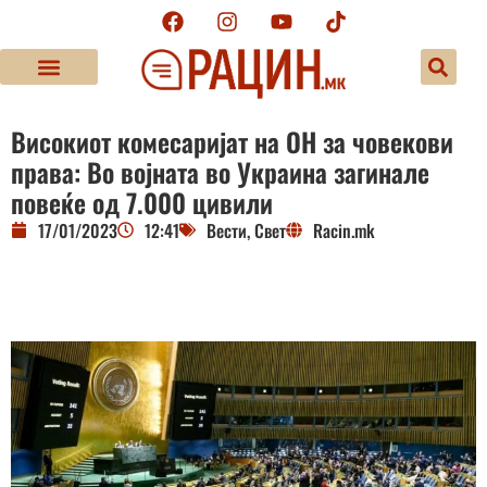
Високиот комесаријат на ОН за човекови
права: Во војната во Украина загинале
повеќе од 7.000 цивили
17/01/2023
12:41
Вести
,
Свет
Racin.mk