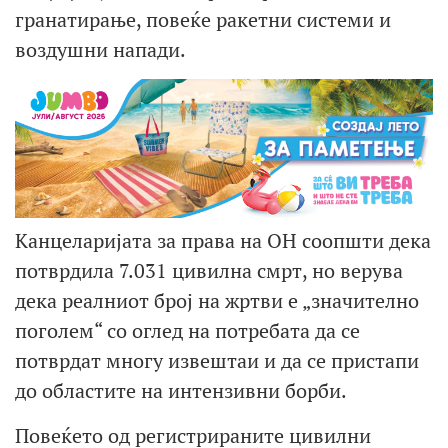
гранатирање, повеќе ракетни системи и
воздушни напади.
Канцеларијата за права на ОН соопшти дека
потврдила 7.031 цивилна смрт, но верува
дека реалниот број на жртви е „значително
поголем“ со оглед на потребата да се
потврдат многу извештаи и да се пристапи
до областите на интензивни борби.
Повеќето од регистрираните цивилни