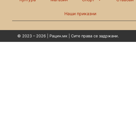
Наши приказни
© 2023 – 2026 | Рацин.мк | Сите права се задржани.