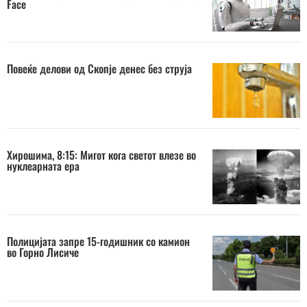
Face
Повеќе делови од Скопје денес без струја
Хирошима, 8:15: Мигот кога светот влезе во
нуклеарната ера
Полицијата запре 15-годишник со камион
во Горно Лисиче