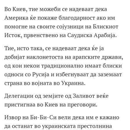
Во Киев, тие можеби се надеваат дека
Америка ќе покаже благодарност ако им
помогне на своите сојузници на Блискиот
Исток, првенствено на Саудиска Арабија.
Тие, исто така, се надеваат дека ќе ја
добијат наклонетоста на арапските држави,
од кои некои традиционално имаат блиски
односи со Русија и избегнуваат да заземаат
страна во војната во Украина.
Делегации од земјите од Заливот веќе
пристигнаа во Киев на преговори.
Извор на Би-Би-Си вели дека им е кажано
да останат во украинската престолнина