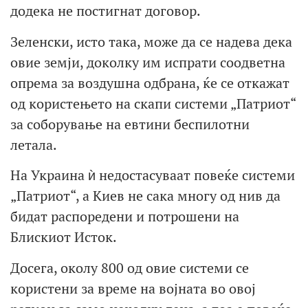
додека не постигнат договор.
Зеленски, исто така, може да се надева дека
овие земји, доколку им испрати соодветна
опрема за воздушна одбрана, ќе се откажат
од користењето на скапи системи „Патриот“
за соборување на евтини беспилотни
летала.
На Украина ѝ недостасуваат повеќе системи
„Патриот“, а Киев не сака многу од нив да
бидат распоредени и потрошени на
Блискиот Исток.
Досега, околу 800 од овие системи се
користени за време на војната во овој