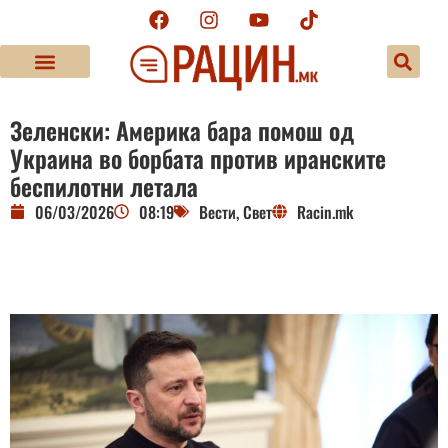
Зеленски: Америка бара помош од
Украина во борбата против иранските
беспилотни летала
06/03/2026
08:19
Вести
,
Свет
Racin.mk