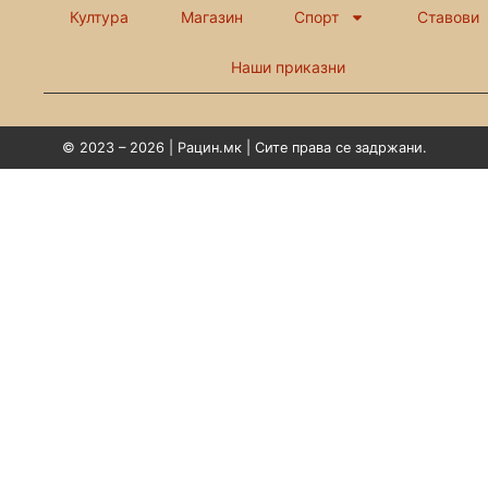
Култура
Магазин
Спорт
Ставови
Наши приказни
© 2023 – 2026 | Рацин.мк | Сите права се задржани.