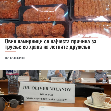
Овие намирници се најчеста причина за
труење со храна на летните дружења
16/06/2026
19:00