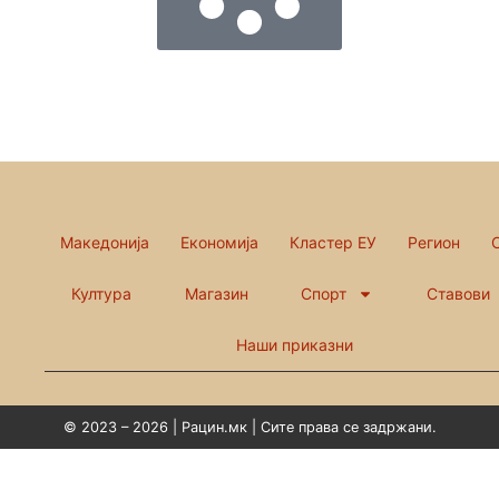
Македонија
Економија
Кластер ЕУ
Регион
Култура
Магазин
Спорт
Ставови
Наши приказни
© 2023 – 2026 | Рацин.мк | Сите права се задржани.