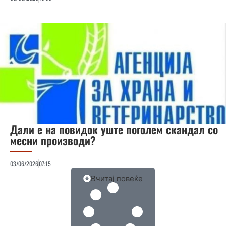
Дали е на повидок уште поголем скандал со
месни производи?
03/06/2026
07:15
Вчитај повеќе