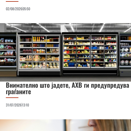
02/08/2026
05:50
Внимателно што јадете, АХВ ги предупредува
граѓаните
31/07/2026
13:10