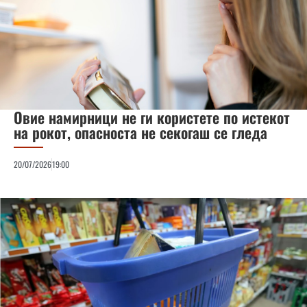
Овие намирници не ги користете по истекот
на рокот, опасноста не секогаш се гледа
20/07/2026
19:00