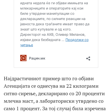
Најдрастичниот пример што го објави
Агенцијата се однесува на 22 килограми
ситно сирење, декларирано со 20 проценти
млечна маст, а лабораториски утврдено со
само 1 процент. За тој случај била изречена