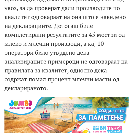
увоз, за да проверат дали производите по
квалитет одговараат на она што е наведено
на декларациите. Дотогаш биле
комплетирани резултатите за 45 мостри од
млеко и млечни производи, а кај 10
оператори било утврдено дека
анализираните примероци не одговараат на
правилата за квалитет, односно дека
содржат помал процент млечни масти од
декларираното.