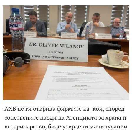
АХВ не ги открива фирмите кај кои, според
сопствените наоди на Агенцијата за храна и
ветеринарство, биле утврдени манипулации