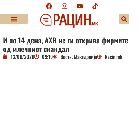
И по 14 дена, АХВ не ги открива фирмите
од млечниот скандал
13/06/2026
09:19
Вести
,
Македонија
Racin.mk