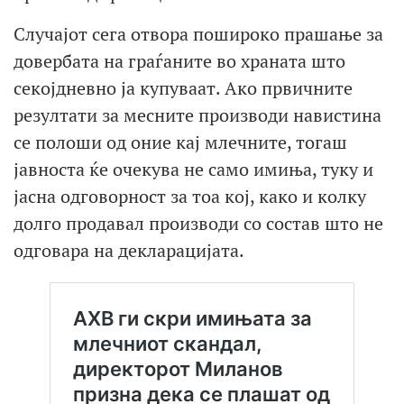
Случајот сега отвора пошироко прашање за
довербата на граѓаните во храната што
секојдневно ја купуваат. Ако првичните
резултати за месните производи навистина
се полоши од оние кај млечните, тогаш
јавноста ќе очекува не само имиња, туку и
јасна одговорност за тоа кој, како и колку
долго продавал производи со состав што не
одговара на декларацијата.