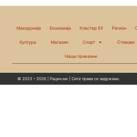
Македонија
Економија
Кластер ЕУ
Регион
Култура
Магазин
Спорт
Ставови
Наши приказни
© 2023 – 2026 | Рацин.мк | Сите права се задржани.