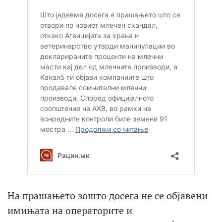
На прашањето зошто досега не се објавени
имињата на операторите и