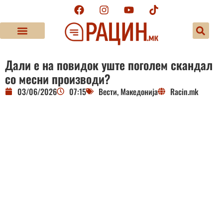
Дали е на повидок уште поголем скандал
со месни производи?
03/06/2026
07:15
Вести
,
Македонија
Racin.mk