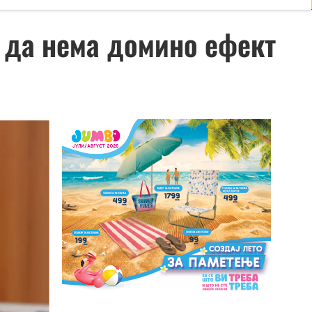
 да нема домино ефект