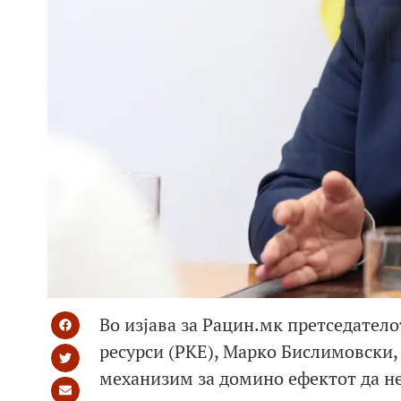
Во изјава за Рацин.мк претседатело
ресурси (РКЕ), Марко Бислимовски,
механизим за домино ефектот да не 