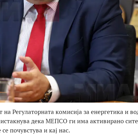
т на Регулаторната комисија за енергетика и в
 истакнува дека МЕПСО ги има активирано сите
се почувстува и кај нас.