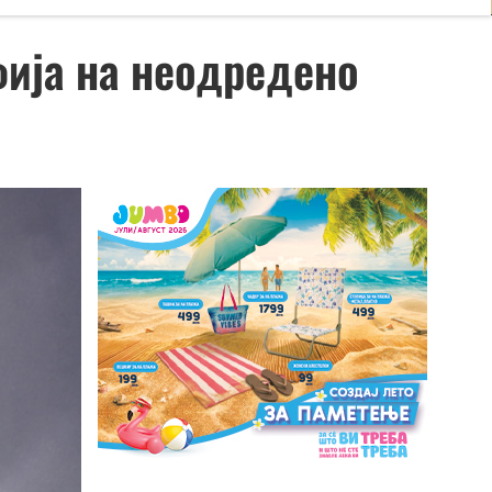
фија на неодредено