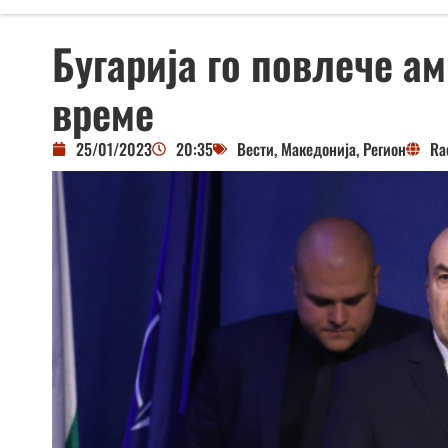
Бугарија го повлече а
време
25/01/2023
20:35
Вести
,
Македонија
,
Регион
Ra