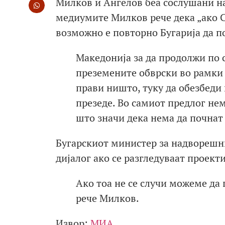
Милков и Ангелов беа сослушани на
медиумите Милков рече дека „ако С
возможно е повторно Бугарија да по
Македонија за да продолжи по с
преземените обврски во рамки 
прави ништо, туку да обезбеди
презеде. Во самиот предлог нем
што значи дека нема да почнат
Бугарскиот министер за надворешни
дијалог ако се разгледуваат проект
Ако тоа не се случи можеме да
рече Милков.
Извор:
МИА