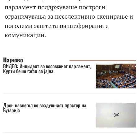
парламент поддржуваше построги
ограничувања за неселективно скенирање и
поголема заштита на шифрираните
комуникации.
Најново
ВИДЕО: Инцидент во косовскиот парламент,
Курти беше гаѓан со јајца
Дрон навлегол во воздушниот простор на
Бугарија