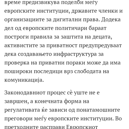
време предизвикува поделби меѓу
европските институции, државите членки и
организациите за дигитални права. Додека
дел од европските политичари бараат
построги правила за заштита на децата,
активистите за приватност предупредуваат
дека создавањето инфраструктура за
проверка на приватни пораки може да има
пошироки последици врз слободата на
комуникација.
Законодавниот процес сè уште не е
завршен, а конечната форма на
регулативата ќе зависи од понатамошните
преговори меѓу европските институции. Во
претходните расправи Европскиот