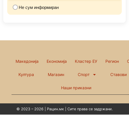
Не сум информиран
Македонија
Економија
Кластер ЕУ
Регион
Култура
Магазин
Спорт
Ставови
Наши приказни
© 2023 – 2026 | Рацин.мк | Сите права се задржани.