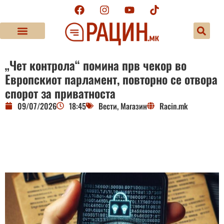
„Чет контрола“ помина прв чекор во
Европскиот парламент, повторно се отвора
спорот за приватноста
09/07/2026
18:45
Вести
,
Магазин
Racin.mk