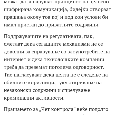
можат да ја нарушат принципот на целосно
шифрирана комуникација, бидејќи отвораат
прашања околу тоа кој и под кои услови би
имал пристап до приватните содржини.
Поддржувачите на регулативата, пак,
сметаат дека сегашните механизми не се
доволни за справување со злоупотребите на
интернет и дека технолошките компании
треба да преземат поголема одговорност.
Тие нагласуваат дека целта не е следење на
обичните корисници, туку откривање на
незаконски содржини и спречување
криминални активности.
Прашањето за „Чет контрола“ веќе подолго