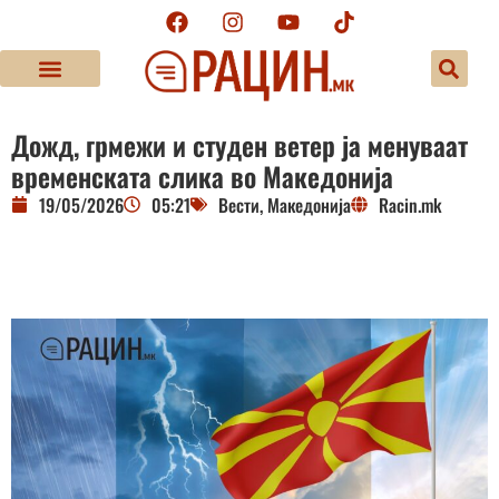
Дожд, грмежи и студен ветер ја менуваат
временската слика во Македонија
19/05/2026
05:21
Вести
,
Македонија
Racin.mk