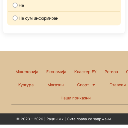
Не
Не сум информиран
Македонија
Економија
Кластер ЕУ
Регион
Култура
Магазин
Спорт
Ставови
Наши приказни
© 2023 – 2026 | Рацин.мк | Сите права се задржани.