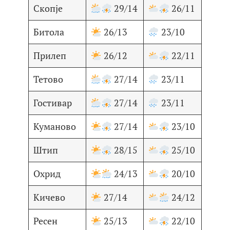
Скопје
29/14
26/11
Битола
26/13
23/10
Прилеп
26/12
22/11
Тетово
27/14
23/11
Гостивар
27/14
23/11
Куманово
27/14
23/10
Штип
28/15
25/10
Охрид
24/13
20/10
Кичево
27/14
24/12
Ресен
25/13
22/10