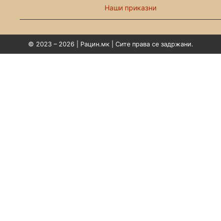
Наши приказни
© 2023 – 2026 | Рацин.мк | Сите права се задржани.