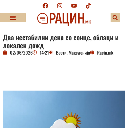
Два нестабилни дена со сонце, облаци и
локален дожд
02/06/2026
14:21
Вести
,
Македонија
Racin.mk