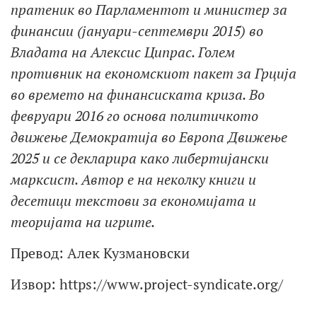
пратеник во Парламентот и министер за
финансии (јануари-септември 2015) во
Владата на Алексис Ципрас. Голем
противник на економскиот пакет за Грција
во времето на финансиската криза. Во
февруари 2016 го основа политичкото
движење Демократија во Европа Движење
2025 и се декларира како либертијански
марксист. Автор е на неколку книги и
десетици текстови за економијата и
теоријата на игрите.
Превод: Алек Кузмановски
Извор: https://www.project-syndicate.org/