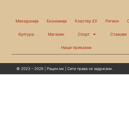
Македонија
Економија
Кластер ЕУ
Регион
Култура
Магазин
Спорт
Ставови
Наши приказни
© 2023 – 2026 | Рацин.мк | Сите права се задржани.