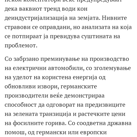
дека ваквиот тренд води кон
деиндустријализација на земјата. Нивните
стравови се оправдани, но анализата на која
се потпираат ја превидува суштината на
проблемот.
Со забрзано преминување на производство
на електрични автомобили, со зголемување
на уделот на користена енергија од
обновливи извори, германските
производители веќе демонстрираа
способност да одговорат на предизвиците
на зелената транзиција и растечките цени
на фосилните горива. Со соодветна државна
помош, од германски или европски