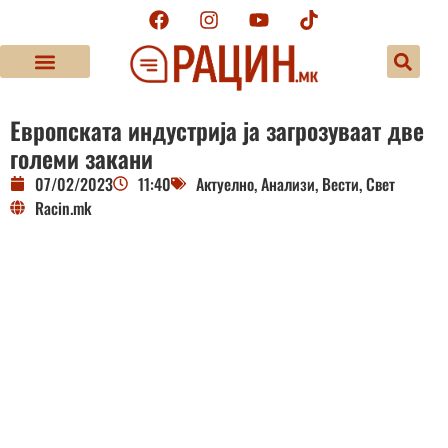
Европската индустрија ја загрозуваат две
големи закани
07/02/2023
11:40
Актуелно
,
Анализи
,
Вести
,
Свет
Racin.mk