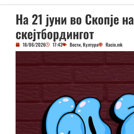
На 21 јуни во Скопје 
скејтбордингот
16/06/2026
17:43
Вести
,
Култура
Racin.mk