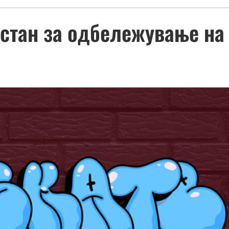
настан за одбележување н