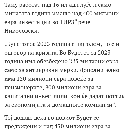
Таму работат над 16 илјади луѓе и само
минатата година имаше над 400 милиони
евра инвестиции во ТИРЗ“ рече
Николовски.
„Буџетот за 2023 година е најголем, но е и
одговор на кризата. Во Буџетот за 2023
година има обезбедено 225 милиони евра
само за антикризни мерки. Дополнително
има 120 милиони евра повеќе за
пензионерите, 800 милиони евра за
капитални инвестиции, кои ќе дадат поттик
за економијата и домашните компании“.
Тој додаде дека во новиот Буџет се
предвидени и над 430 милиони евра за