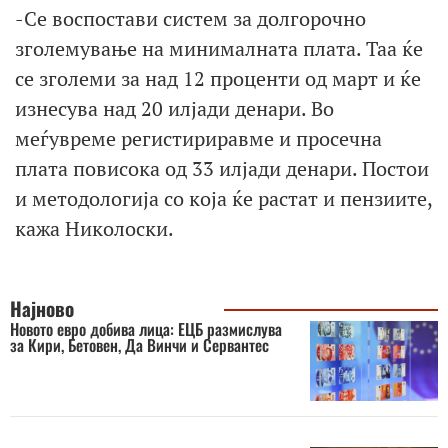
-Се воспостави систем за долгорочно
зголемување на минималната плата. Таа ќе
се зголеми за над 12 проценти од март и ќе
изнесува над 20 илјади денари. Во
меѓувреме регистириравме и просечна
плата повисока од 33 илјади денари. Постои
и методологија со која ќе растат и пензиите,
кажа Николоски.
Најново
Новото евро добива лица: ЕЦБ размислува
за Кири, Бетовен, Да Винчи и Сервантес