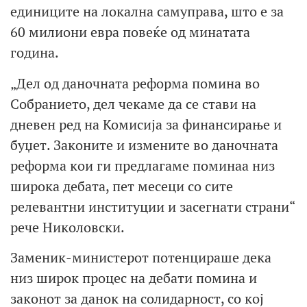
единиците на локална самуправа, што е за
60 милиони евра повеќе од минатата
година.
„Дел од даночната реформа помина во
Собранието, дел чекаме да се стави на
дневен ред на Комисија за финансирање и
буџет. Законите и измените во даночната
реформа кои ги предлагаме поминаа низ
широка дебата, пет месеци со сите
релевантни институции и засегнати страни“
рече Николовски.
Заменик-министерот потенцираше дека
низ широк процес на дебати помина и
законот за данок на солидарност, со кој