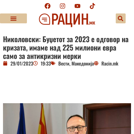
Николовски: Буџетот за 2023 е одговор на
кризата, имаме над 225 милиони евра
само за антикризни мерки
29/01/2023
19:33
Вести
,
Македонија
Racin.mk