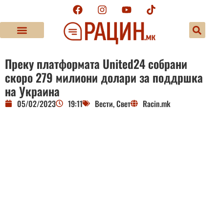
Преку платформата United24 собрани
скоро 279 милиони долари за поддршка
на Украина
05/02/2023
19:11
Вести
,
Свет
Racin.mk