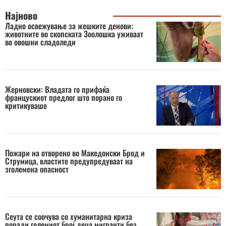
Најново
Ладно освежување за жешките денови:
животните во скопската Зоолошка уживаат
во овошни сладоледи
Жерновски: Владата го прифаќа
францускиот предлог што порано го
критикуваше
Пожари на отворено во Македонски Брод и
Струмица, властите предупредуваат на
зголемена опасност
Сеута се соочува со хуманитарна криза
поради големиот број деца мигранти без