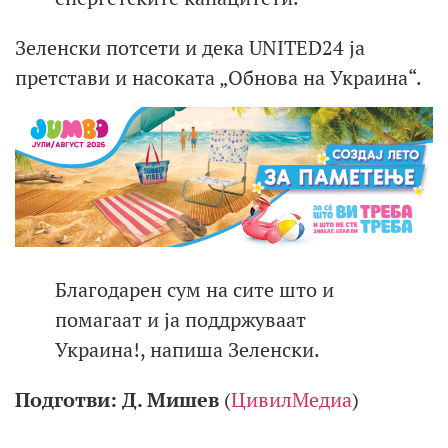
Зеленски потсети и дека UNITED24 ја
претстави и насоката „Обнова на Украина“.
Благодарен сум на сите што и
помагаат и ја поддржуваат
Украина!, напиша Зеленски.
Подготви: Д. Мишев
(
ЦивилМедиа
)