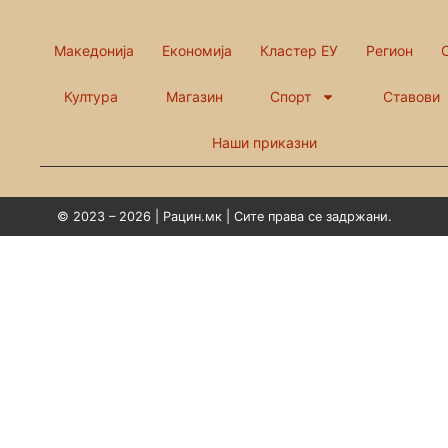
Македонија
Економија
Кластер ЕУ
Регион
Култура
Магазин
Спорт
Ставови
Наши приказни
© 2023 – 2026 | Рацин.мк | Сите права се задржани.