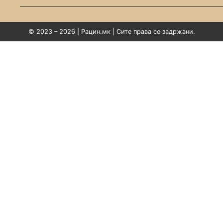
© 2023 – 2026 | Рацин.мк | Сите права се задржани.