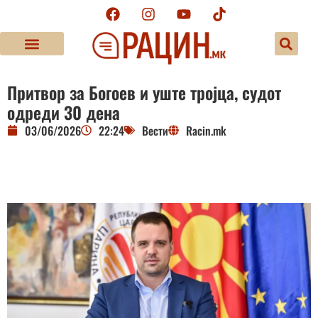
Притвор за Богоев и уште тројца, судот
одреди 30 дена
03/06/2026
22:24
Вести
Racin.mk