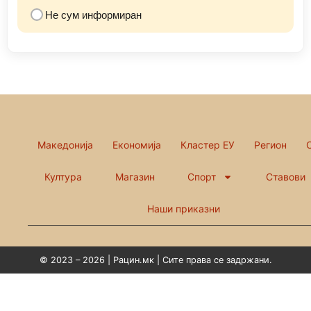
Не сум информиран
Македонија
Економија
Кластер ЕУ
Регион
Култура
Магазин
Спорт
Ставови
Наши приказни
© 2023 – 2026 | Рацин.мк | Сите права се задржани.