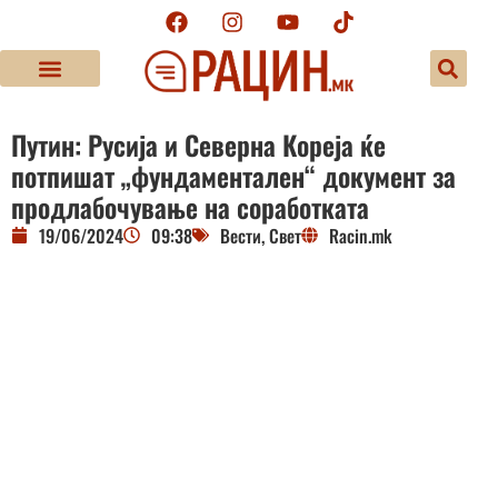
Путин: Русија и Северна Кореја ќе
потпишат „фундаментален“ документ за
продлабочување на соработката
19/06/2024
09:38
Вести
,
Свет
Racin.mk