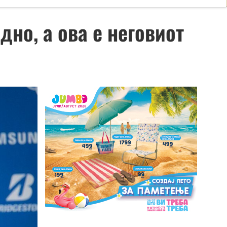
дно, а ова е неговиот