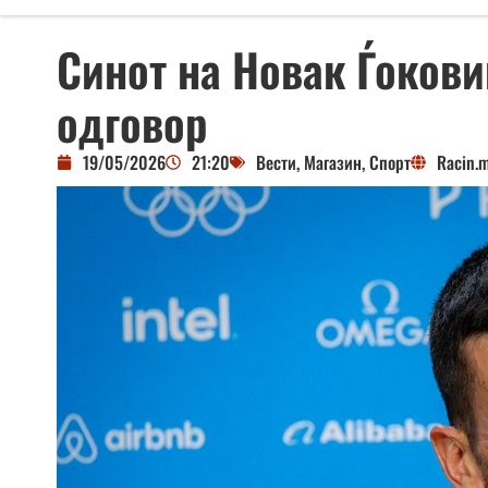
Синот на Новак Ѓокови
одговор
19/05/2026
21:20
Вести
,
Магазин
,
Спорт
Racin.