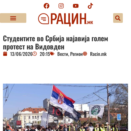
Студентите во Србија најавија голем
протест на Видовден
13/06/2026
20:15
Вести
,
Регион
Racin.mk