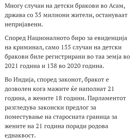
Многу случаи на детски бракови во Асам,
држава со 35 милиони жители, остануваат
непријавени.
Според Националното биро за евиденција
на криминал, само 155 случаи на детски
бракови биле регистрирани во таа земја во
2021 година и 138 во 2020 година.
Во Индија, според законот, бракот е
дозволен кога мажите ќе наполнат 21
година, а жените 18 години. Парламентот
разгледува законски предлог за
поместување на старосната граница за
жените на 21 година поради родова
еднаквост.