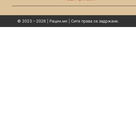
© 2023 – 2026 | Рацин.мк | Сите права се задржани.