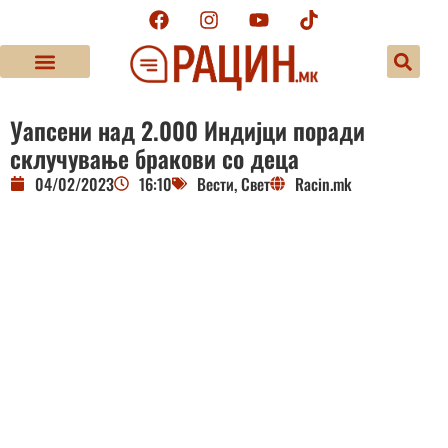
Уапсени над 2.000 Индијци поради
склучување бракови со деца
04/02/2023
16:10
Вести
,
Свет
Racin.mk