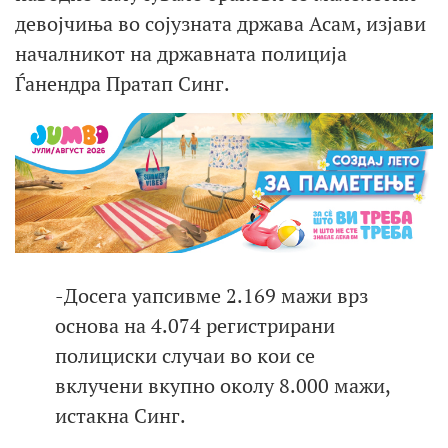
девојчиња во сојузната држава Асам, изјави
началникот на државната полиција
Ѓанендра Пратап Синг.
-Досега уапсивме 2.169 мажи врз
основа на 4.074 регистрирани
полициски случаи во кои се
вклучени вкупно околу 8.000 мажи,
истакна Синг.