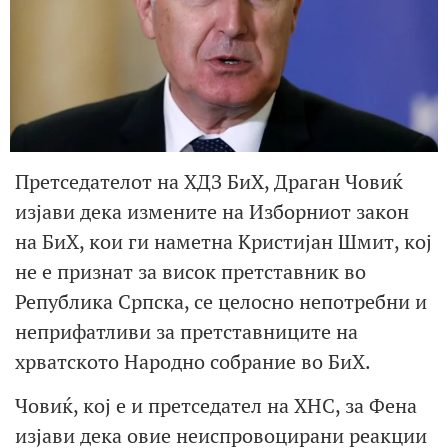
Претседателот на ХДЗ БиХ, Драган Човиќ
изјави дека измените на Изборниот закон
на БиХ, кои ги наметна Кристијан Шмит, кој
не е признат за висок претставник во
Република Српска, се целосно непотребни и
неприфатливи за претставниците на
хрватското Народно собрание во БиХ.
Човиќ, кој е и претседател на ХНС, за Фена
изјави дека овие неиспровоцирани реакции