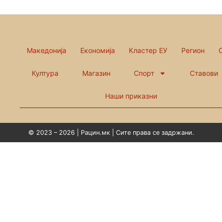
Македонија
Економија
Кластер ЕУ
Регион
Култура
Магазин
Спорт
Ставови
Наши приказни
© 2023 – 2026 | Рацин.мк | Сите права се задржани.