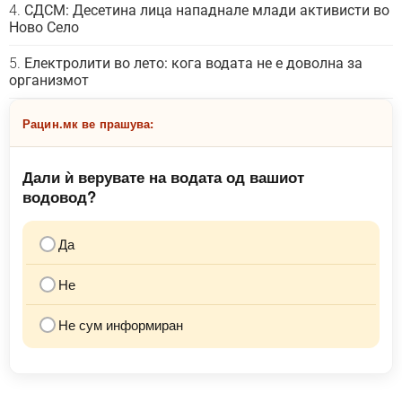
СДСМ: Десетина лица нападнале млади активисти во
Ново Село
Електролити во лето: кога водата не е доволна за
организмот
Рацин.мк ве прашува:
Дали ѝ верувате на водата од вашиот
водовод?
Да
Не
Не сум информиран