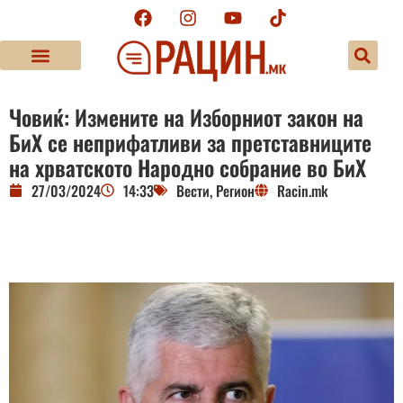
Човиќ: Измените на Изборниот закон на
БиХ се неприфатливи за претставниците
на хрватското Народно собрание во БиХ
27/03/2024
14:33
Вести
,
Регион
Racin.mk