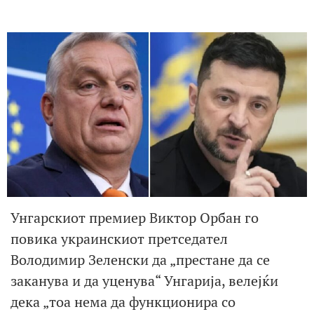
Унгарскиот премиер Виктор Орбан го
повика украинскиот претседател
Володимир Зеленски да „престане да се
заканува и да уценува“ Унгарија, велејќи
дека „тоа нема да функционира со