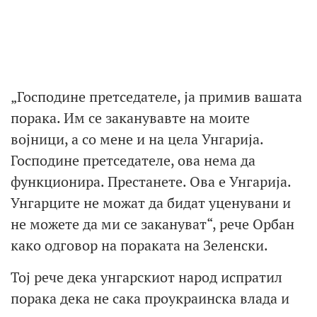
„Господине претседателе, ја примив вашата
порака. Им се заканувавте на моите
војници, а со мене и на цела Унгарија.
Господине претседателе, ова нема да
функционира. Престанете. Ова е Унгарија.
Унгарците не можат да бидат уценувани и
не можете да ми се закануват“, рече Орбан
како одговор на пораката на Зеленски.
Тој рече дека унгарскиот народ испратил
порака дека не сака проукраинска влада и