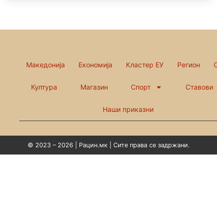
Македонија
Економија
Кластер ЕУ
Регион
Култура
Магазин
Спорт
Ставови
Наши приказни
© 2023 – 2026 | Рацин.мк | Сите права се задржани.