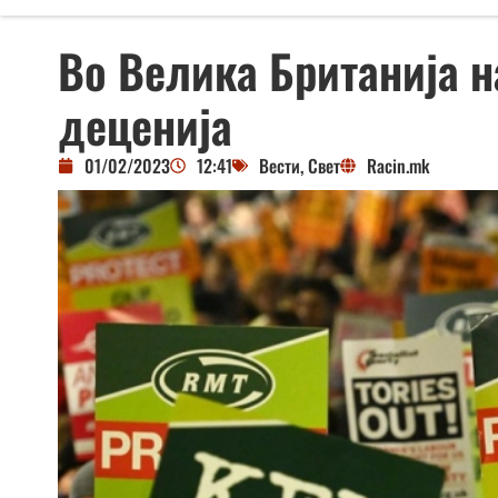
Во Велика Британија н
деценија
01/02/2023
12:41
Вести
,
Свет
Racin.mk