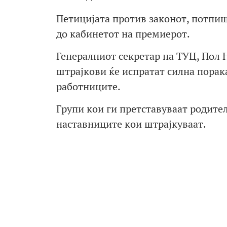
Петицијата против законот, потпиша
до кабинетот на премиерот.
Генералниот секретар на ТУЦ, Пол 
штрајкови ќе испратат силна порак
работниците.
Групи кои ги претставуваат родител
наставниците кои штрајкуваат.