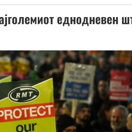
ајголемиот еднодневен ш