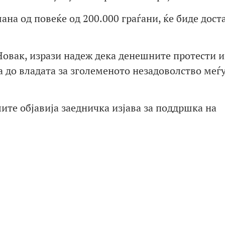
на од повеќе од 200.000 граѓани, ќе биде дост
Новак, изрази надеж дека денешните протести и
а до владата за зголеменото незадоволство меѓ
ите објавија заедничка изјава за поддршка на