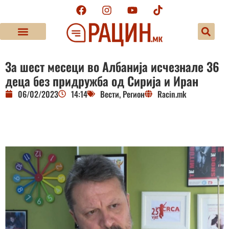
За шест месеци во Албанија исчезнале 36
деца без придружба од Сирија и Иран
06/02/2023
14:14
Вести
,
Регион
Racin.mk