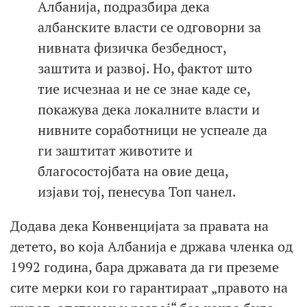
Албанија, подразбира дека
албанските власти се одговорни за
нивната физичка безбедност,
заштита и развој. Но, фактот што
тие исчезнаа и не се знае каде се,
покажува дека локалните власти и
нивните соработници не успеале да
ги заштитат животите и
благосостојбата на овие деца,
изјави тој, пенесува Топ чанел.
Додава дека Конвенцијата за правата на
детето, во која Албанија е држава членка од
1992 година, бара државата да ги преземе
сите мерки кои го гарантираат „правото на