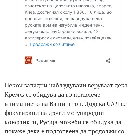
Некои западни набљудувачи веруваат дека
Кремљ се обидува да го привлече
вниманието на Вашингтон. Додека САД се
фокусирани на други меѓународни
конфликти, Русија можеби се обидува да
покаже дека е подготвена да продолжи со