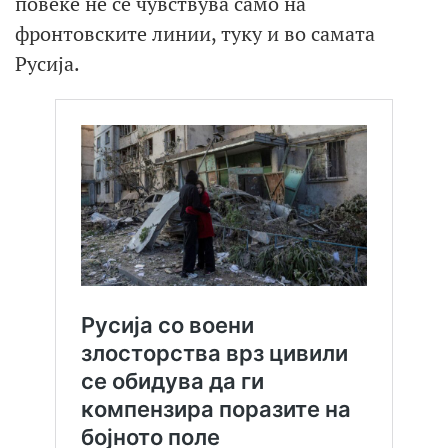
повеќе не се чувствува само на
фронтовските линии, туку и во самата
Русија.