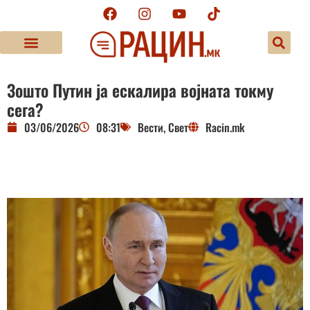
Зошто Путин ја ескалира војната токму
сега?
03/06/2026
08:31
Вести
,
Свет
Racin.mk