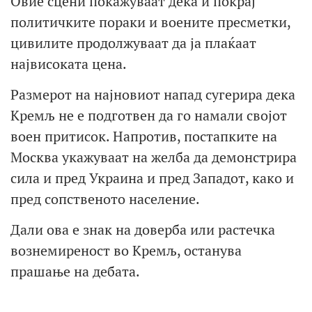
Овие сцени покажуваат дека и покрај
политичките пораки и воените пресметки,
цивилите продолжуваат да ја плаќаат
највисоката цена.
Размерот на најновиот напад сугерира дека
Кремљ не е подготвен да го намали својот
воен притисок. Напротив, постапките на
Москва укажуваат на желба да демонстрира
сила и пред Украина и пред Западот, како и
пред сопственото население.
Дали ова е знак на доверба или растечка
вознемиреност во Кремљ, останува
прашање на дебата.