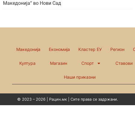
Македонија“ во Нови Сад
Македонија
Економија
Кластер ЕУ
Регион
Култура
Магазин
Спорт
Ставови
Наши приказни
© 2023 – 2026 | Рацин.мк | Сите права се задржани.