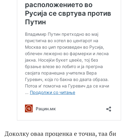
Доколку оваа проценка е точна, таа би