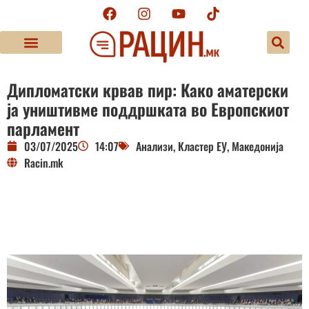
Дипломатски крвав пир: Како аматерски
ја уништивме поддршката во Европскиот
парламент
03/07/2025
14:07
Анализи
,
Кластер ЕУ
,
Македонија
Racin.mk