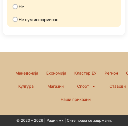
Не
Не сум информиран
Македонија
Економија
Кластер ЕУ
Регион
Култура
Магазин
Спорт
Ставови
Наши приказни
© 2023 – 2026 | Рацин.мк | Сите права се задржани.