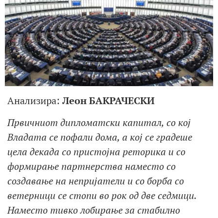
Анализира:
Леон БАКРАЧЕСКИ
Првичниот дипломатски капитал, со кој
Владата се пофали дома, а кој се градеше
цела декада со пристојна реторика и со
формирање партнерства наместо со
создавање на непријатели и со борба со
ветерници се стопи во рок од две седмици.
Наместо тивко лобирање за стабилно