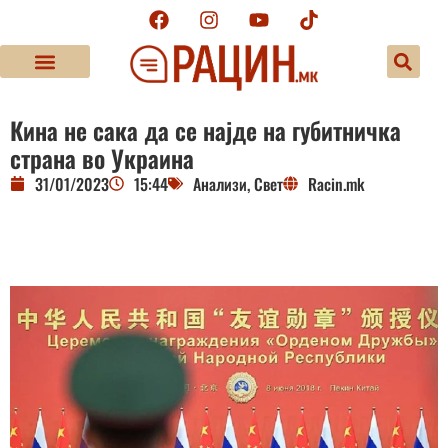
Кина не сака да се најде на губитничка
страна во Украина
31/01/2023
15:44
Анализи
,
Свет
Racin.mk