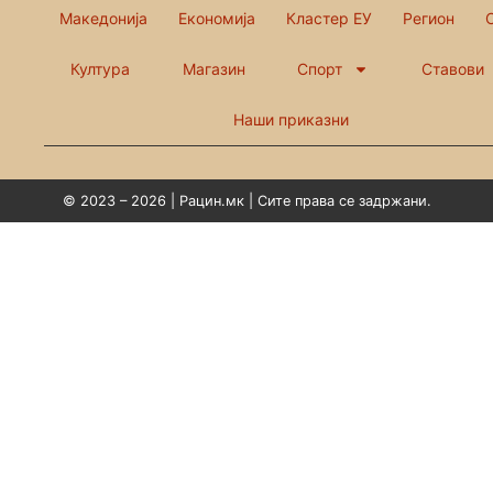
Македонија
Економија
Кластер ЕУ
Регион
Култура
Магазин
Спорт
Ставови
Наши приказни
© 2023 – 2026 | Рацин.мк | Сите права се задржани.