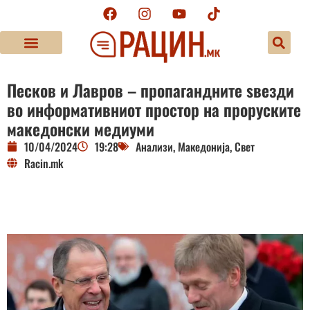
Песков и Лавров – пропагандните ѕвезди
во информативниот простор на проруските
македонски медиуми
10/04/2024
19:28
Анализи
,
Македонија
,
Свет
Racin.mk