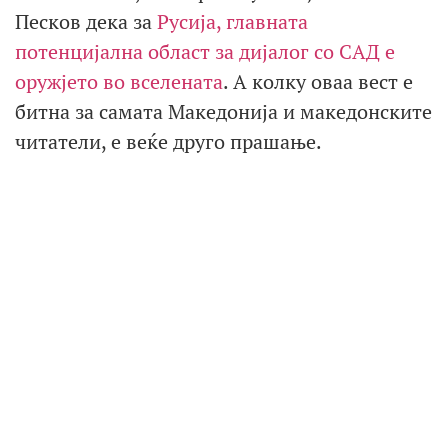
Песков дека за
Русија, главната
потенцијална област за дијалог со САД е
оружјето во вселената
. А колку оваа вест е
битна за самата Македонија и македонските
читатели, е веќе друго прашање.