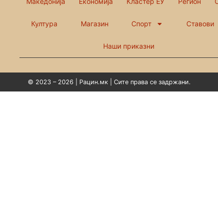
Македонија
Економија
Кластер ЕУ
Регион
Култура
Магазин
Спорт
Ставови
Наши приказни
© 2023 – 2026 | Рацин.мк | Сите права се задржани.