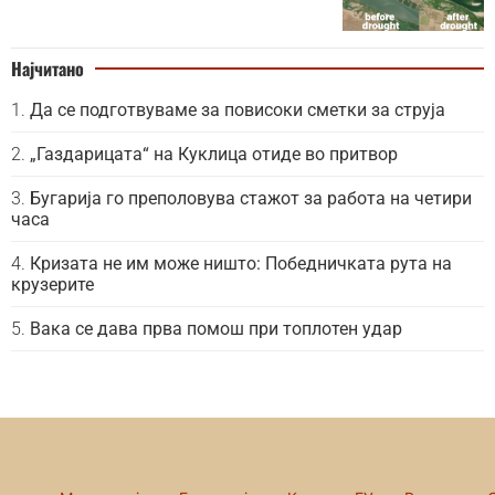
Најчитано
Да се подготвуваме за повисоки сметки за струја
„Газдарицата“ на Куклица отиде во притвор
Бугарија го преполовува стажот за работа на четири
часа
Кризата не им може ништо: Победничката рута на
крузерите
Вака се дава прва помош при топлотен удар