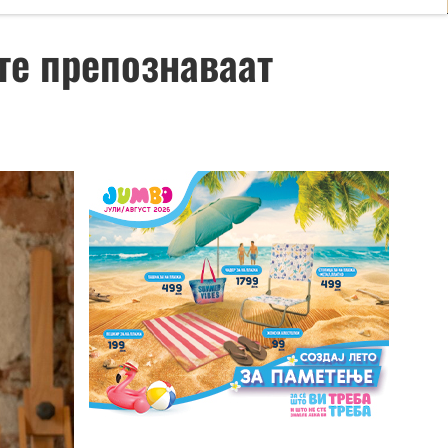
те препознаваат