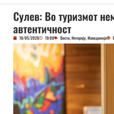
Сулев: Во туризмот не
автентичност
10/05/2026
19:00
Вести
,
Интервју
,
Македонија