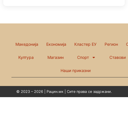
Македонија
Економија
Кластер ЕУ
Регион
Култура
Магазин
Спорт
Ставови
Наши приказни
© 2023 – 2026 | Рацин.мк | Сите права се задржани.