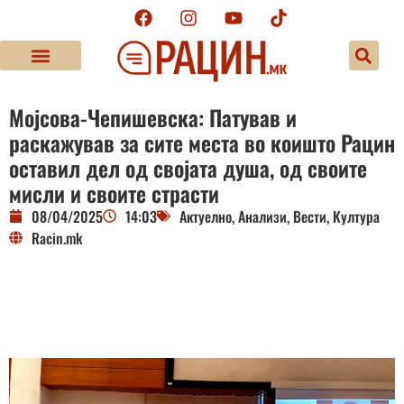
Мојсова-Чепишевска: Патував и
раскажував за сите места во коишто Рацин
оставил дел од својата душа, од своите
мисли и своите страсти
08/04/2025
14:03
Актуелно
,
Анализи
,
Вести
,
Култура
Racin.mk