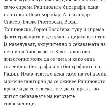
само спрема Рациновите биографи, една
почит кон Перо Коробар, Александар
Спасов, Блаже Ристовски, Васил
Тоциновски, Горан Калоѓера, туку и спрема
фактографијата и документацијата што тие
ја наведуваат, вклучително и сеќавањата на
некои од биографите. Како таков овој
животопис може да се чита и како една
своевидна биографија на биографиите на
Рацин. Имав чувство дека само на тој начин
можеше повторно да се оживее Рациновото
време и да се освежат т.е. да се вратат во
живот сеќавањата на неговите
современици.