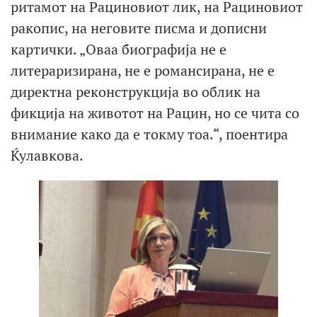
ритамот на Рациновиот лик, на Рациновиот
ракопис, на неговите писма и дописни
картички. „Оваа биографија не е
литераризирана, не е романсирана, не е
директна реконструкција во облик на
фикција на животот на Рацин, но се чита со
внимание како да е токму тоа.“, поентира
Ќулавкова.