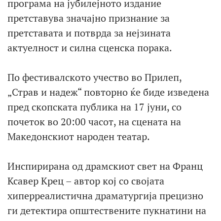
програма на јубилејното издание
претставува значајно признание за
претставата и потврда за нејзината
актуелност и силна сценска порака.
По фестивалското учество во Прилеп,
„Страв и надеж“ повторно ќе биде изведена
пред скопската публика на 17 јуни, со
почеток во 20:00 часот, на сцената на
Македонскиот народен театар.
Инспирирана од драмскиот свет на Франц
Ксавер Крец – автор кој со својата
хиперреалистична драматургија прецизно
ги детектира општествените пукнатини на