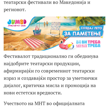
театарски фестивали во Македонија и
регионот.
Фестивалот традиционално ги обединува
најдобрите театарски продукции,
афирмирајќи го современиот театарски
израз и создавајќи простор за уметнички
дијалог, критичка мисла и промоција на
нови естетски вредности.
Учеството на МНТ во официјалната