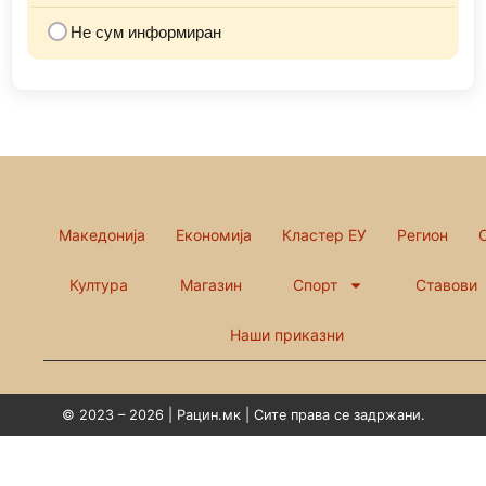
Не сум информиран
Македонија
Економија
Кластер ЕУ
Регион
Култура
Магазин
Спорт
Ставови
Наши приказни
© 2023 – 2026 | Рацин.мк | Сите права се задржани.