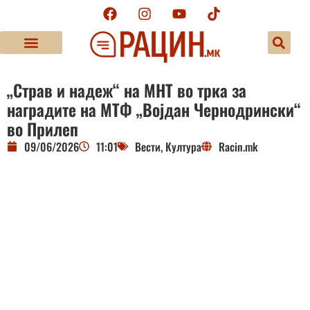
„Страв и надеж“ на МНТ во трка за
наградите на МТФ „Војдан Чернодрински“
во Прилеп
09/06/2026
11:01
Вести
,
Култура
Racin.mk