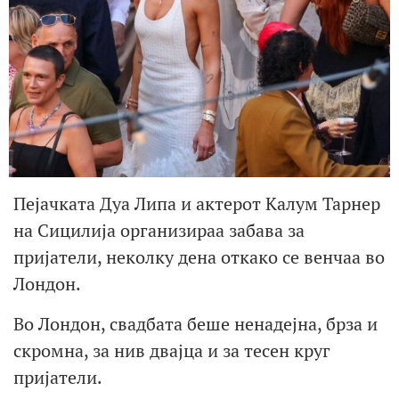
Пејачката Дуа Липа и актерот Калум Тарнер
на Сицилија организираа забава за
пријатели, неколку дена откако се венчаа во
Лондон.
Во Лондон, свадбата беше ненадејна, брза и
скромна, за нив двајца и за тесен круг
пријатели.