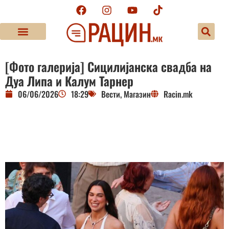
[Фото галерија] Сицилијанска свадба на
Дуа Липа и Калум Тарнер
06/06/2026
18:29
Вести
,
Магазин
Racin.mk