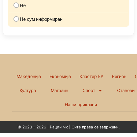
Не
Не сум информиран
Македонија
Економија
Кластер ЕУ
Регион
Култура
Магазин
Спорт
Ставови
Наши приказни
© 2023 – 2026 | Рацин.мк | Сите права се задржани.