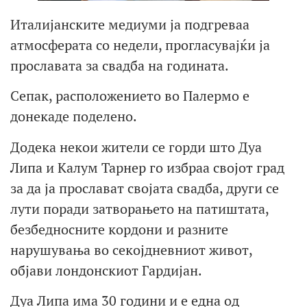
Италијанските медиуми ја подгреваа
атмосферата со недели, прогласувајќи ја
прославата за свадба на годината.
Сепак, расположението во Палермо е
донекаде поделено.
Додека некои жители се горди што Дуа
Липа и Калум Тарнер го избраа својот град
за да ја прослават својата свадба, други се
лути поради затворањето на патиштата,
безбедносните кордони и разните
нарушувања во секојдневниот живот,
објави лондонскиот Гардијан.
Дуа Липа има 30 години и е една од