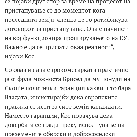
се појави друг спор за време на процесот на
пристапување сè до моментот кога
последната земја-членка ќе го ратификува
договорот за пристапување. Ова е начинот
на кој функционира проширувањето на ЕУ.
Важно е да се прифати оваа реалност“,
изјави Кос.
Со оваа изјава еврокомесарката практично
ја отфрла можноста Брисел да му понуди на
Скопје политички гаранции какви што бара
Владата, инсистирајќи дека европските
правила се исти за сите земји кандидати.
Наместо гаранции, Кос порачува дека
довербата се гради преку исполнување на
преземените обврски и добрососедски