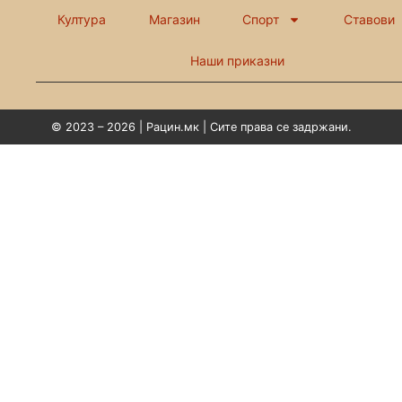
Култура
Магазин
Спорт
Ставови
Наши приказни
© 2023 – 2026 | Рацин.мк | Сите права се задржани.