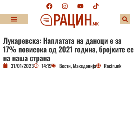
Лукаревска: Наплатата на даноци е за
17% повисока од 2021 година, бројките се
на наша страна
31/01/2023
14:19
Вести
,
Македонија
Racin.mk