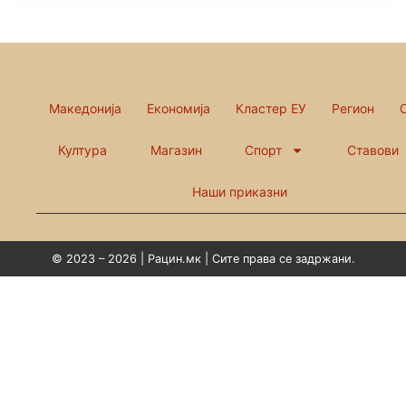
Македонија
Економија
Кластер ЕУ
Регион
Култура
Магазин
Спорт
Ставови
Наши приказни
© 2023 – 2026 | Рацин.мк | Сите права се задржани.