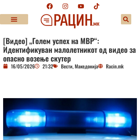
[Видео] „Голем успех на МВР“:
Идентификуван малолетникот од видео за
опасно возење скутер
16/05/2026
21:32
Вести
,
Македонија
Racin.mk