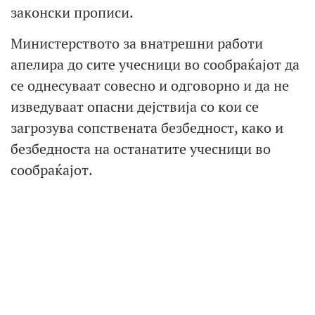
законски прописи.
Министерството за внатрешни работи
апелира до сите учесници во сообраќајот да
се однесуваат совесно и одговорно и да не
изведуваат опасни дејствија со кои се
загрозува сопствената безбедност, како и
безбедноста на останатите учесници во
сообраќајот.