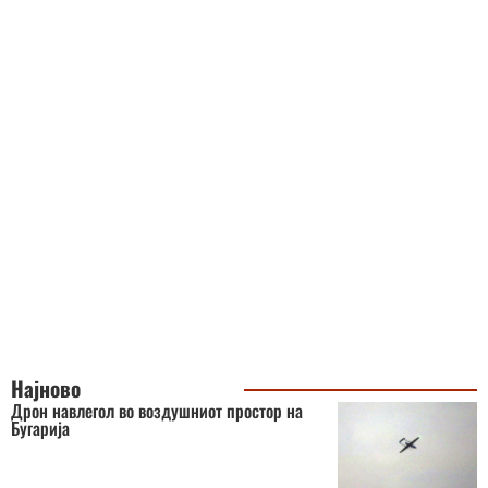
Најново
Дрон навлегол во воздушниот простор на
Бугарија