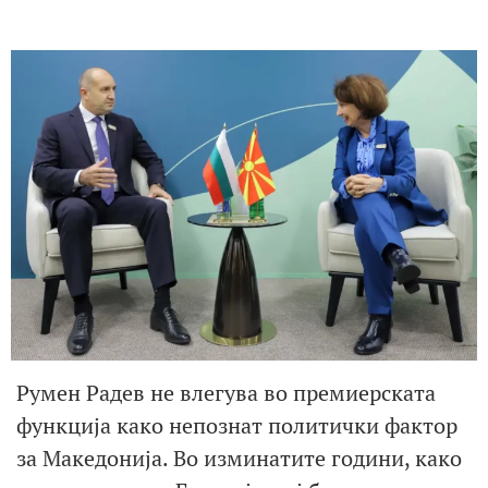
Румен Радев не влегува во премиерската
функција како непознат политички фактор
за Македонија. Во изминатите години, како