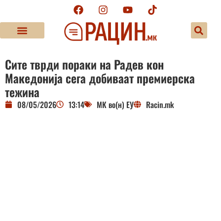
Сите тврди пораки на Радев кон
Македонија сега добиваат премиерска
тежина
08/05/2026
13:14
МК во(н) ЕУ
Racin.mk