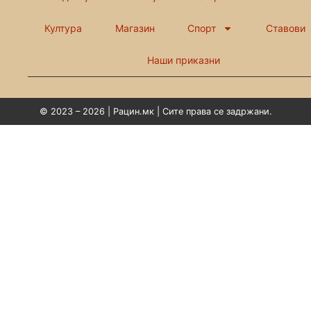
Култура
Магазин
Спорт
Ставови
Наши приказни
© 2023 – 2026 | Рацин.мк | Сите права се задржани.