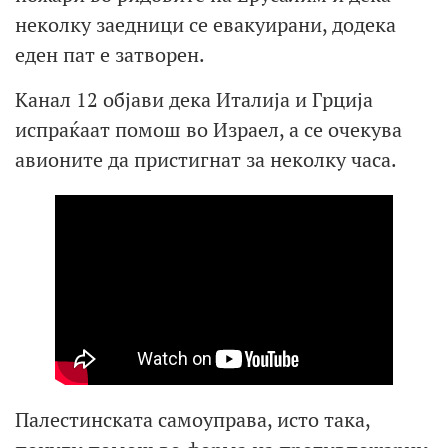
неколку заедници се евакуирани, додека
еден пат е затворен.
Канал 12 објави дека Италија и Грција
испраќаат помош во Израел, а се очекува
авионите да пристигнат за неколку часа.
Палестинската самоуправа, исто така,