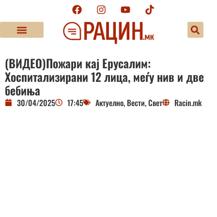
(ВИДЕО)Пожари кај Ерусалим:
Хоспитализирани 12 лица, меѓу нив и две
бебиња
30/04/2025
17:45
Актуелно
,
Вести
,
Свет
Racin.mk