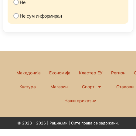
Не
Не сум информиран
Македонија
Економија
Кластер ЕУ
Регион
Култура
Магазин
Спорт
Ставови
Наши приказни
© 2023 – 2026 | Рацин.мк | Сите права се задржани.