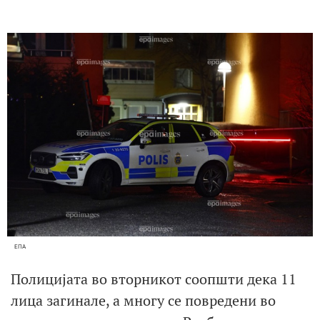
ЕПА
Полицијата во вторникот соопшти дека 11
лица загинале, а многу се повредени во