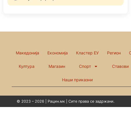
Македонија
Економија
Кластер ЕУ
Регион
Култура
Магазин
Спорт
Ставови
Наши приказни
© 2023 – 2026 | Рацин.мк | Сите права се задржани.