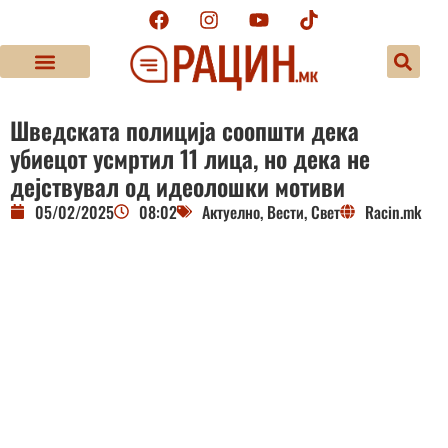
Шведската полиција соопшти дека
убиецот усмртил 11 лица, но дека не
дејствувал од идеолошки мотиви
05/02/2025
08:02
Актуелно
,
Вести
,
Свет
Racin.mk