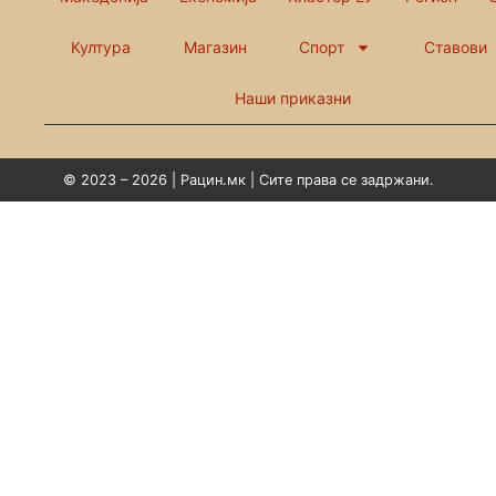
Култура
Магазин
Спорт
Ставови
Наши приказни
© 2023 – 2026 | Рацин.мк | Сите права се задржани.