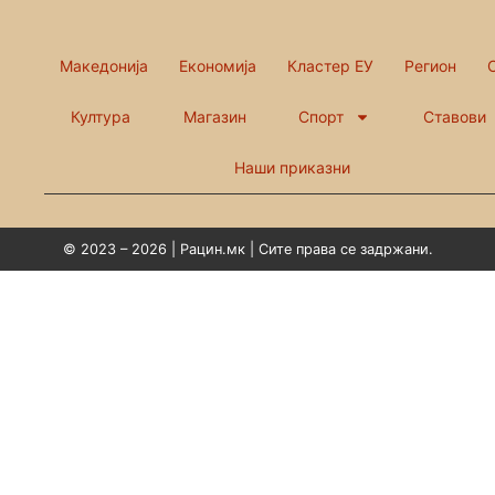
Македонија
Економија
Кластер ЕУ
Регион
Култура
Магазин
Спорт
Ставови
Наши приказни
© 2023 – 2026 | Рацин.мк | Сите права се задржани.