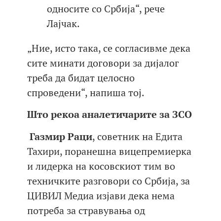
односите со Србија“, рече
Лајчак.
„Ние, исто така, се согласивме дека
сите минати договори за дијалог
треба да бидат целосно
спроведени“, напиша тој.
Што рекоа аналетичарите за ЗСО
Газмир Раци
, советник на Едита
Тахири, поранешна вицепремиерка
и лидерка на косовскиот тим во
техничките разговори со Србија, за
ЦИВИЛ Медиа изјави дека нема
потреба за стравувања од