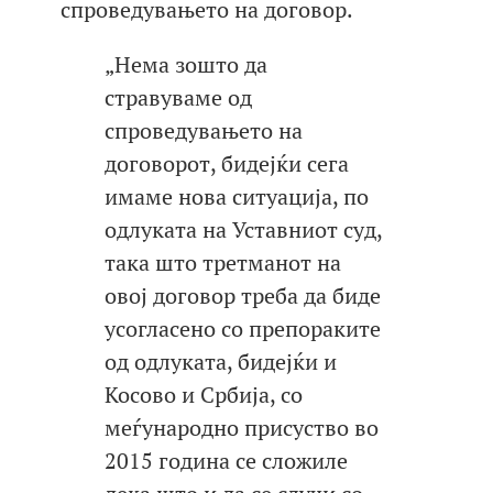
спроведувањето на договор.
„Нема зошто да
стравуваме од
спроведувањето на
договорот, бидејќи сега
имаме нова ситуација, по
одлуката на Уставниот суд,
така што третманот на
овој договор треба да биде
усогласено со препораките
од одлуката, бидејќи и
Косово и Србија, со
меѓународно присуство во
2015 година се сложиле