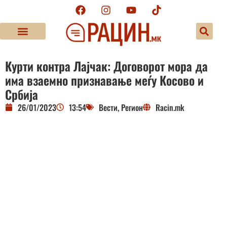
Курти контра Лајчак: Договорот мора да
има взаемно признавање меѓу Косово и
Србија
26/01/2023
13:54
Вести
,
Регион
Racin.mk