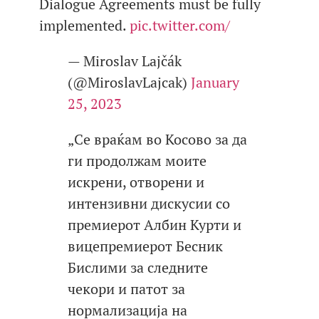
Dialogue Agreements must be fully
implemented.
pic.twitter.com/
— Miroslav Lajčák
(@MiroslavLajcak)
January
25, 2023
„Се враќам во Косово за да
ги продолжам моите
искрени, отворени и
интензивни дискусии со
премиерот Албин Курти и
вицепремиерот Бесник
Бислими за следните
чекори и патот за
нормализација на