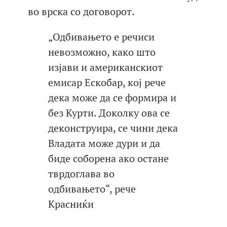
во врска со договорот.
„Одбивањето е речиси
невозможно, како што
изјави и американскиот
емисар Ескобар, кој рече
дека може да се формира и
без Курти. Доколку ова се
деконструира, се чини дека
Владата може дури и да
биде соборена ако остане
тврдоглава во
одбивањето“, рече
Красниќи