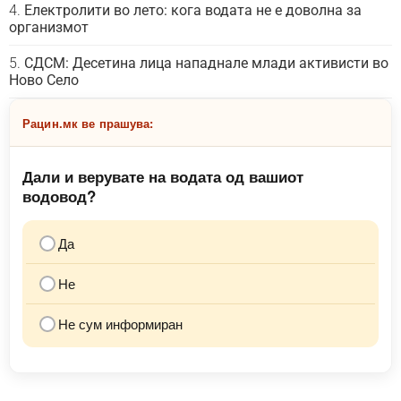
Електролити во лето: кога водата не е доволна за
организмот
СДСМ: Десетина лица нападнале млади активисти во
Ново Село
Рацин.мк ве прашува:
Дали и верувате на водата од вашиот
водовод?
Да
Не
Не сум информиран