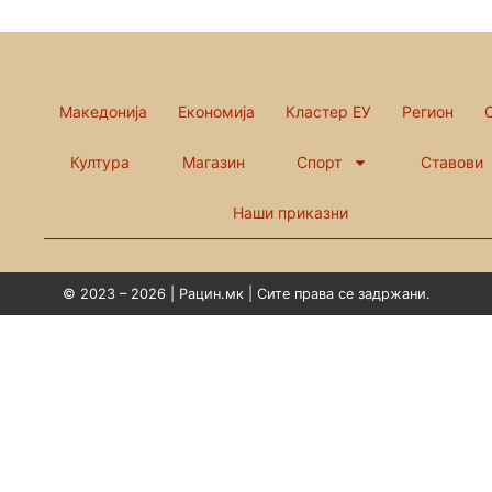
Македонија
Економија
Кластер ЕУ
Регион
Култура
Магазин
Спорт
Ставови
Наши приказни
© 2023 – 2026 | Рацин.мк | Сите права се задржани.