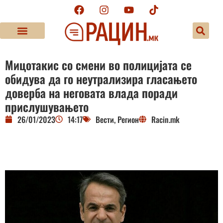
Мицотакис со смени во полицијата се
обидува да го неутрализира гласањето
доверба на неговата влада поради
прислушувањето
26/01/2023
14:17
Вести
,
Регион
Racin.mk