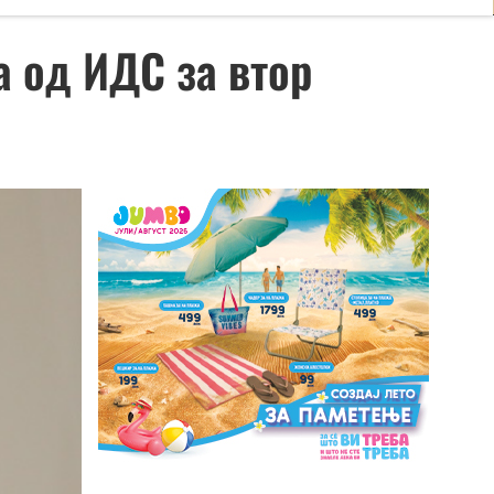
 од ИДС за втор