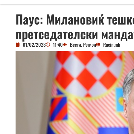
Паус: Милановиќ тешк
претседателски манда
01/02/2023
11:40
Вести
,
Регион
Racin.mk