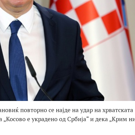
овиќ повторно се најде на удар на хрватската 
ка „Косово е украдено од Србија“ и дека „Крим 