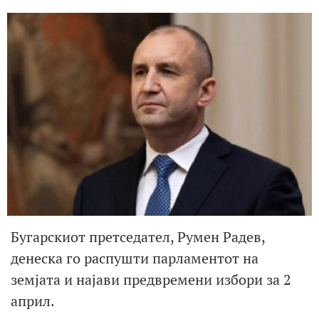
Бугарскиот претседател, Румен Радев,
денеска го распушти парламентот на
земјата и најави предвремени избори за 2
април.