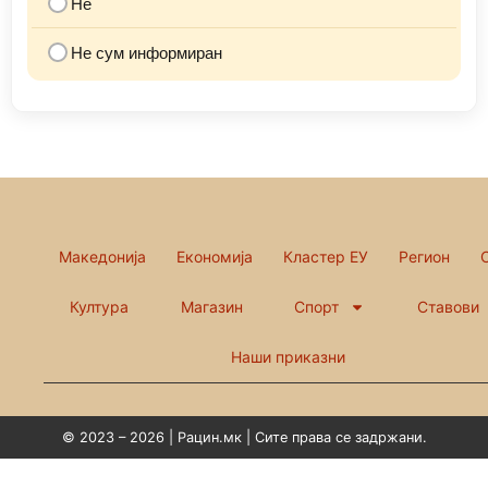
Не
Не сум информиран
Македонија
Економија
Кластер ЕУ
Регион
Култура
Магазин
Спорт
Ставови
Наши приказни
© 2023 – 2026 | Рацин.мк | Сите права се задржани.