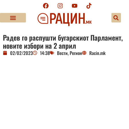
Радев го распушти бугарскиот Парламент,
новите избори на 2 април
02/02/2023
14:38
Вести
,
Регион
Racin.mk