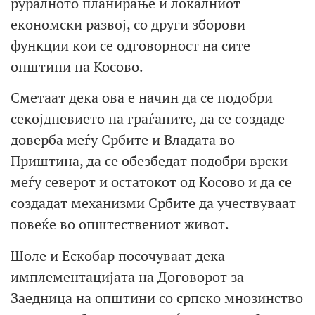
руралното планирање и локалниот
економски развој, со други зборови
функции кои се одговорност на сите
општини на Косово.
Сметаат дека ова е начин да се подобри
секојдневието на граѓаните, да се создаде
доверба меѓу Србите и Владата во
Приштина, да се обезбедат подобри врски
меѓу северот и остатокот од Косово и да се
создадат механизми Србите да учествуваат
повеќе во општествениот живот.
Шоле и Ескобар посочуваат дека
имплементацијата на Договорот за
Заедница на општини со српско мнозинство