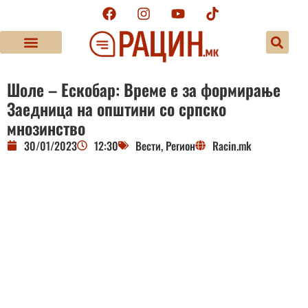
Шоле – Ескобар: Време е за формирање
Заедница на општини со српско
мнозинство
30/01/2023
12:30
Вести
,
Регион
Racin.mk