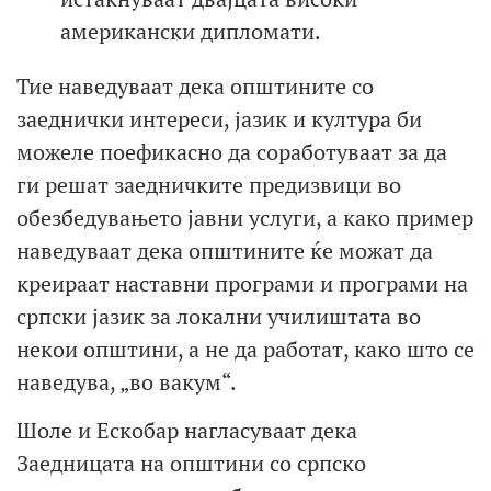
американски дипломати.
Тие наведуваат дека општините со
заеднички интереси, јазик и култура би
можеле поефикасно да соработуваат за да
ги решат заедничките предизвици во
обезбедувањето јавни услуги, а како пример
наведуваат дека општините ќе можат да
креираат наставни програми и програми на
српски јазик за локални училиштата во
некои општини, а не да работат, како што се
наведува, „во вакум“.
Шоле и Ескобар нагласуваат дека
Заедницата на општини со српско