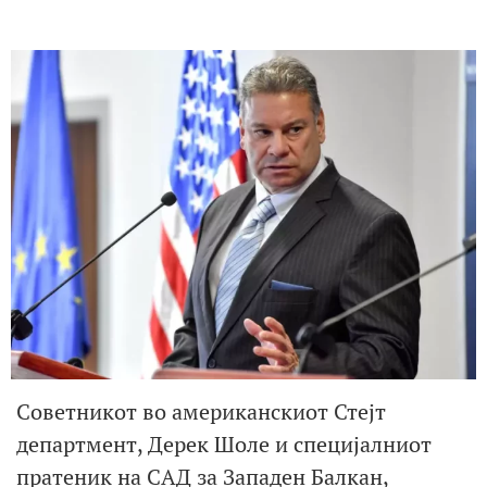
Советникот во американскиот Стејт
департмент, Дерек Шоле и специјалниот
пратеник на САД за Западен Балкан,